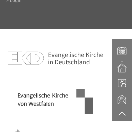
Login