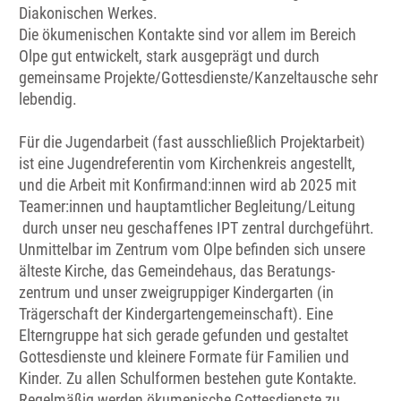
Diakonischen Werkes.
Die ökumenischen Kontakte sind vor allem im Bereich
Olpe gut entwickelt, stark ausgeprägt und durch
gemeinsame Projekte/Gottesdienste/Kanzeltausche sehr
lebendig.
Für die Jugendarbeit (fast ausschließlich Projektarbeit)
ist eine Jugendreferentin vom Kirchenkreis angestellt,
und die Arbeit mit Konfirmand:innen wird ab 2025 mit
Teamer:innen und hauptamtlicher Begleitung/Leitung
durch unser neu geschaffenes IPT zentral durchgeführt.
Unmittelbar im Zentrum vom Olpe befinden sich unsere
älteste Kirche, das Gemeindehaus, das Beratungs-
zentrum und unser zweigruppiger Kindergarten (in
Trägerschaft der Kindergartengemeinschaft). Eine
Elterngruppe hat sich gerade gefunden und gestaltet
Gottesdienste und kleinere Formate für Familien und
Kinder. Zu allen Schulformen bestehen gute Kontakte.
Regelmäßig werden ökumenische Gottesdienste zu