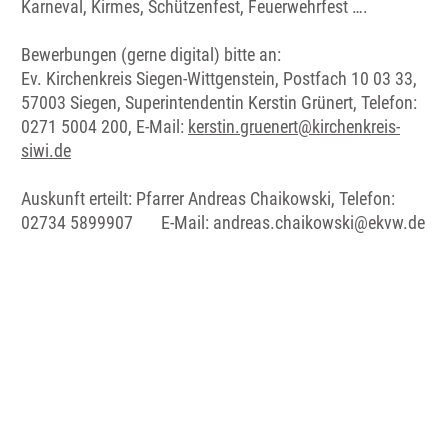
Karneval, Kirmes, Schützenfest, Feuerwehrfest ….
Bewerbungen (gerne digital) bitte an:
Ev. Kirchenkreis Siegen-Wittgenstein, Postfach 10 03 33,
57003 Siegen, Superintendentin Kerstin Grünert, Telefon:
0271 5004 200, E-Mail:
kerstin.gruenert@kirchenkreis-
siwi.de
Auskunft erteilt: Pfarrer Andreas Chaikowski, Telefon:
02734 5899907 E-Mail: andreas.chaikowski@ekvw.de