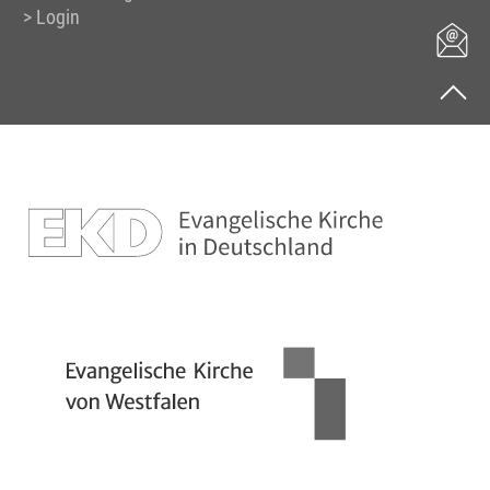
Login