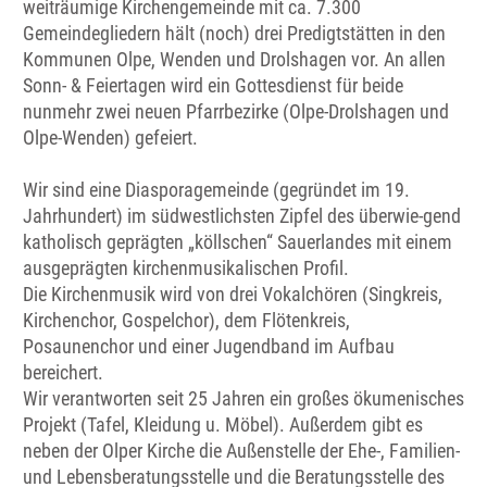
weiträumige Kirchengemeinde mit ca. 7.300
Gemeindegliedern hält (noch) drei Predigtstätten in den
Kommunen Olpe, Wenden und Drolshagen vor. An allen
Sonn- & Feiertagen wird ein Gottesdienst für beide
nunmehr zwei neuen Pfarrbezirke (Olpe-Drolshagen und
Olpe-Wenden) gefeiert.
Wir sind eine Diasporagemeinde (gegründet im 19.
Jahrhundert) im südwestlichsten Zipfel des überwie-gend
katholisch geprägten „köllschen“ Sauerlandes mit einem
ausgeprägten kirchenmusikalischen Profil.
Die Kirchenmusik wird von drei Vokalchören (Singkreis,
Kirchenchor, Gospelchor), dem Flötenkreis,
Posaunenchor und einer Jugendband im Aufbau
bereichert.
Wir verantworten seit 25 Jahren ein großes ökumenisches
Projekt (Tafel, Kleidung u. Möbel). Außerdem gibt es
neben der Olper Kirche die Außenstelle der Ehe-, Familien-
und Lebensberatungsstelle und die Beratungsstelle des