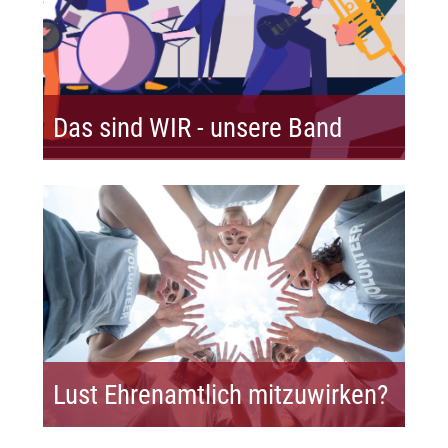
Das sind WIR - unsere Band
Lust Ehrenamtlich mitzuwirken?